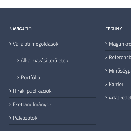
NAVIGÁCIÓ
CÉGÜNK
Vállalati megoldások
Magunkró
Referenci
Alkalmazási területek
Minőségpo
Portfólió
Karrier
Hírek, publikációk
Adatvéde
Esettanulmányok
Pályázatok