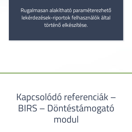
Rugalmasan alakítható paraméterezhető
lekérdezések-riportok felhasználók által
történő elkészítése.
Kapcsolódó referenciák –
BIRS – Döntéstámogató
modul