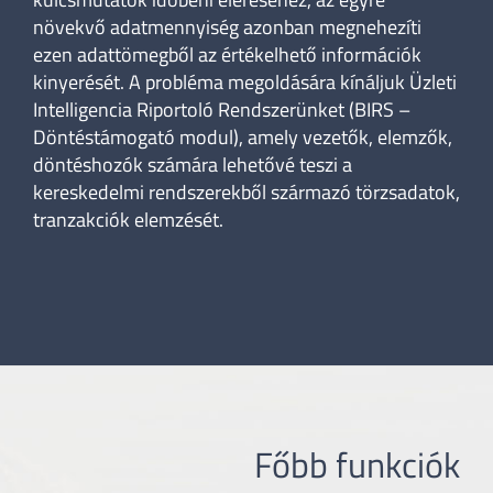
növekvő adatmennyiség azonban megnehezíti
ezen adattömegből az értékelhető információk
kinyerését. A probléma megoldására kínáljuk Üzleti
Intelligencia Riportoló Rendszerünket (BIRS –
Döntéstámogató modul), amely vezetők, elemzők,
döntéshozók számára lehetővé teszi a
kereskedelmi rendszerekből származó törzsadatok,
tranzakciók elemzését.
Főbb funkciók