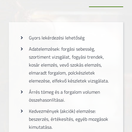
Gyors lekérdezési lehetőség
Adatelemzések: forgási sebesség,
szortiment vizsgálat, fogyási trendek,
kosár elemzés, vevő szokás elemzés,
elmaradt forgalom, polckészletek
elemezése, elfekvő készletek vizsgálata.
Árrés tömeg és a forgalom volumen
összehasonlításai.
Kedvezmények (akciók) elemzése:
beszerzés, értékesítés, egyéb mozgások
kimutatása.