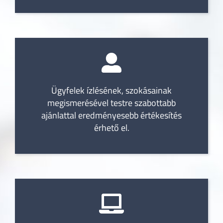
Ügyfelek ízlésének, szokásainak
megismerésével testre szabottabb
ajánlattal eredményesebb értékesítés
érhető el.