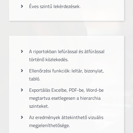
Éves szintű lekérdezések.
A riportokban lefúrással és átfúrással
történő közlekedés.
Ellenőrzési funkciók: leltár, bizonylat,
tabló.
Exportálás Excelbe, PDF-be, Word-be
megtartva esetlegesen a hierarchia
szinteket.
Az eredmények áttekinthető vizuális
megjeleníthetősége.