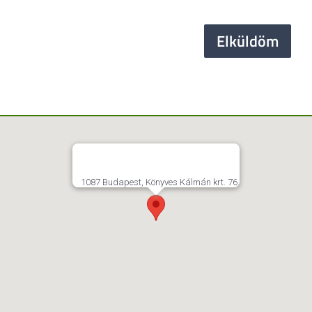
Elküldöm
1087 Budapest, Könyves Kálmán krt. 76.