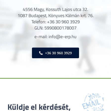
4556 Magy, Kossuth Lajos utca 32.
1087 Budapest, Könyves Kálmán krt. 76.
Telefon: +36 30 960 3929
GLN: 5990800178007
e-mail: info@e-erp.hu
+36 30 960 3929
Küldje el kérdését, 