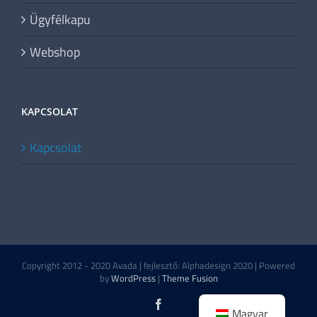
Ügyfélkapu
Webshop
KAPCSOLAT
Kapcsolat
Copyright 2012 - 2020 Avada | fejlesztő: Alphadesign 2020 | Powered
by
WordPress
|
Theme Fusion
Facebook
Magyar