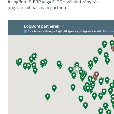
A LogBord E-ERP vagy E-DOH vállalatirányítási
programjait használó partnerek