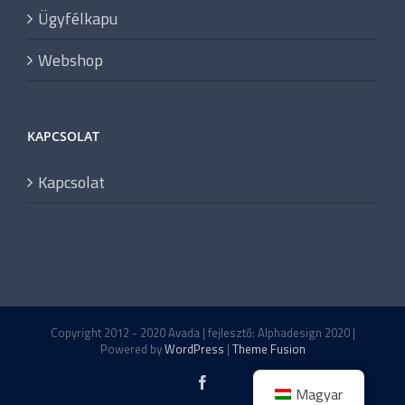
Ügyfélkapu
Webshop
KAPCSOLAT
Kapcsolat
Copyright 2012 - 2020 Avada | fejlesztő: Alphadesign 2020 |
Powered by
WordPress
|
Theme Fusion
Facebook
Magyar