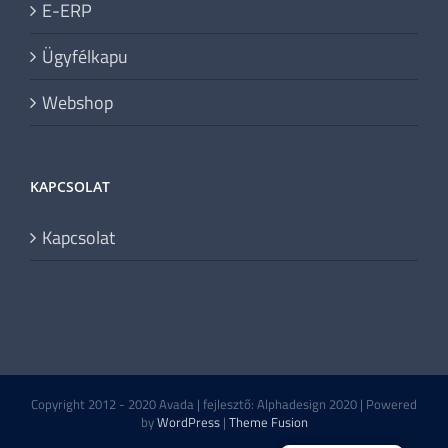
E-ERP
Ügyfélkapu
Webshop
KAPCSOLAT
Kapcsolat
Copyright 2012 - 2020 Avada | fejlesztő: Alphadesign 2020 | Powered
by
WordPress
|
Theme Fusion