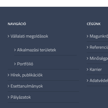
NAVIGÁCIÓ
CÉGÜNK
Vállalati megoldások
Magunkró
Referenci
Alkalmazási területek
Minőségpo
Portfólió
Karrier
Hírek, publikációk
Adatvéde
Esettanulmányok
Pályázatok