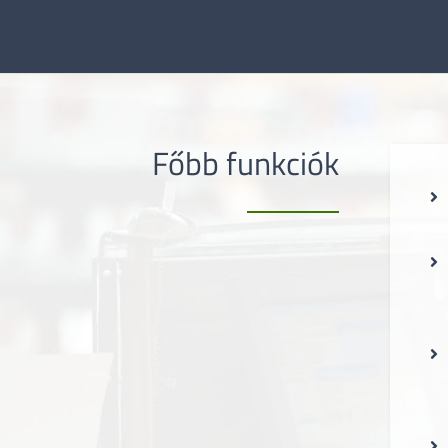
Főbb funkciók