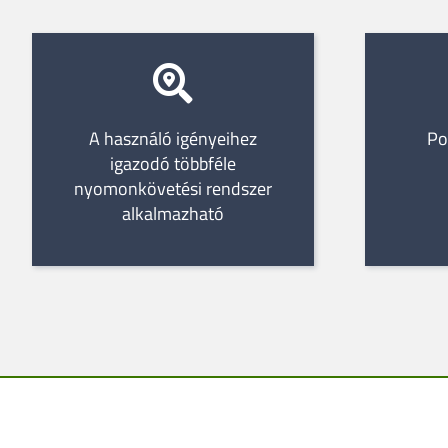
A használó igényeihez
Po
igazodó többféle
nyomonkövetési rendszer
alkalmazható