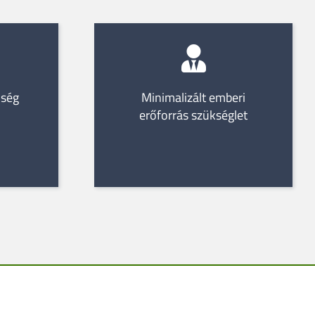
őség
Minimalizált emberi
erőforrás szükséglet