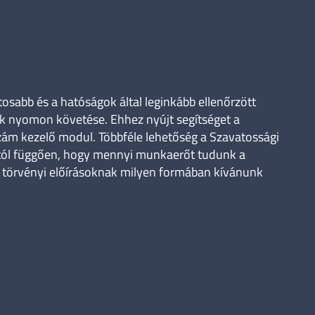
osabb és a hatóságok által leginkább ellenőrzött
ek nyomon követése. Ehhez nyújt segítséget a
zám kezelő modul. Többféle lehetőség a Szavatossági
ttól függően, hogy mennyi munkaerőt tudunk a
e a törvényi előírásoknak milyen formában kívánunk