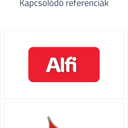
Kapcsolódó referenciák