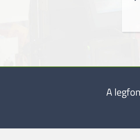
A legfo