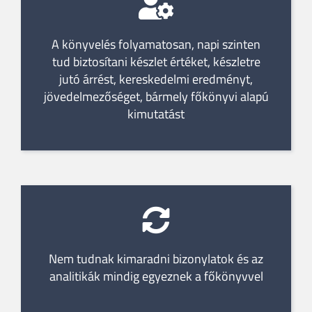
A könyvelés folyamatosan, napi szinten
tud biztosítani készlet értéket, készletre
jutó árrést, kereskedelmi eredményt,
jövedelmezőséget, bármely főkönyvi alapú
kimutatást
Nem tudnak kimaradni bizonylatok és az
analitikák mindig egyeznek a főkönyvvel