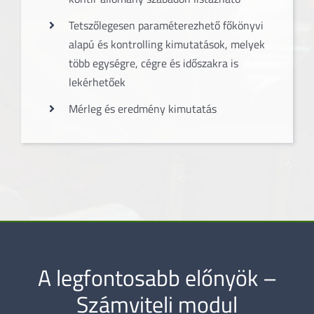
Tetszőlegesen paraméterezhető főkönyvi
alapú és kontrolling kimutatások, melyek
több egységre, cégre és időszakra is
lekérhetőek
Mérleg és eredmény kimutatás
A legfontosabb előnyök –
Számviteli modul