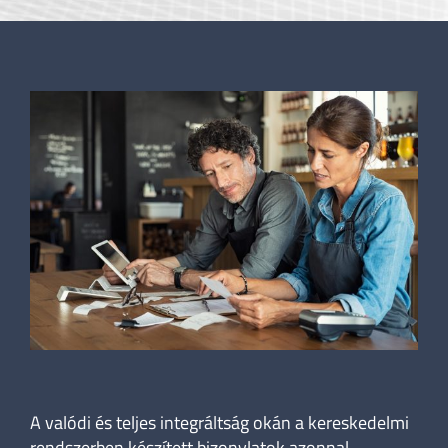
A valódi és teljes integráltság okán a kereskedelmi
rendszerben készített bizonylatok azonnal