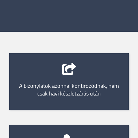
A bizonylatok azonnal kontírozódnak, nem
csak havi készletzárás után