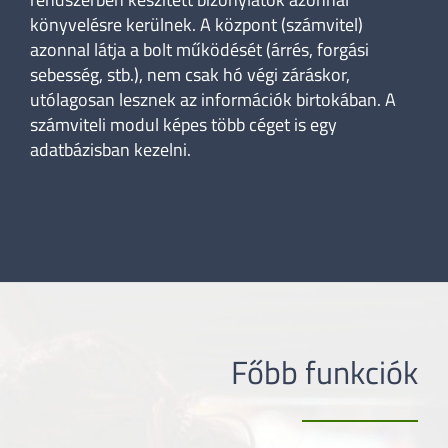
könyvelésre kerülnek. A központ (számvitel)
azonnal látja a bolt működését (árrés, forgási
sebesség, stb.), nem csak hó végi záráskor,
utólagosan lesznek az információk birtokában. A
számviteli modul képes több céget is egy
adatbázisban kezelni.
Főbb funkciók