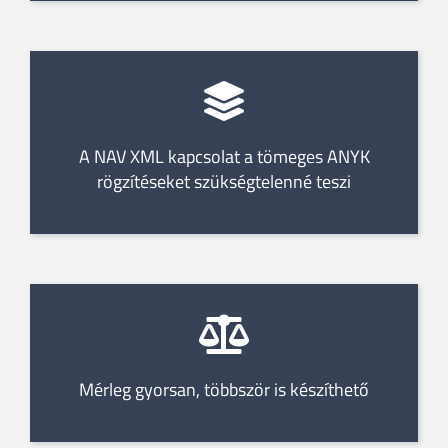
A NAV XML kapcsolat a tömeges ANYK
rögzítéseket szükségtelenné teszi
Mérleg gyorsan, többször is készíthető