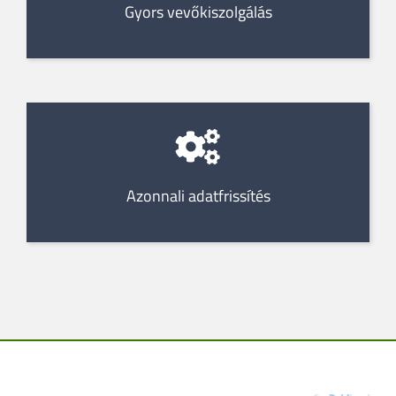
Gyors vevőkiszolgálás
Azonnali adatfrissítés