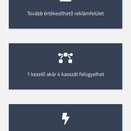
Tovább értékesíthető reklámfelület
1 kezelő akár 4 kasszát felügyelhet