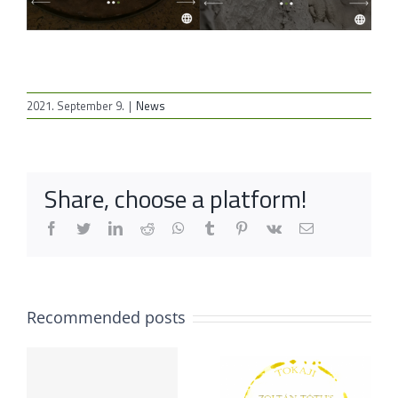
2021. September 9.
|
News
Share, choose a platform!
Facebook
Twitter
LinkedIn
Reddit
Whatsapp
Tumblr
Pinterest
Vk
Email
Recommended posts